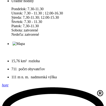
Úradné hodiny
Pondelok: 7.30-11.30
Utorok: 7.30 - 11.30 ; 12.00-16.30
Streda: 7,30-11.30; 12.00-15.30
Štvrtok: 7.30 - 11.30
Piatok: 7,30-11.30
Sobota: zatvorené
Nedeľa: zatvorené
15,76 km²
rozloha
711
počet obyvateľov
111 m n. m.
nadmorská výška
hore