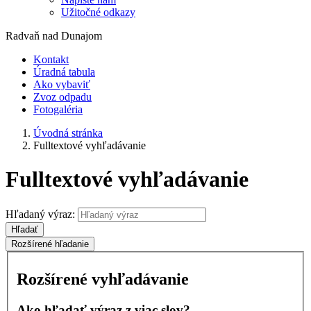
Užitočné odkazy
Radvaň nad Dunajom
Kontakt
Úradná tabula
Ako vybaviť
Zvoz odpadu
Fotogaléria
Úvodná stránka
Fulltextové vyhľadávanie
Fulltextové vyhľadávanie
Hľadaný výraz:
Hľadať
Rozšírené hľadanie
Rozšírené vyhľadávanie
Ako hľadať výraz z viac slov?