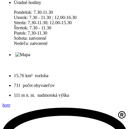
Úradné hodiny
Pondelok: 7.30-11.30
Utorok: 7.30 - 11.30 ; 12.00-16.30
Streda: 7,30-11.30; 12.00-15.30
Štvrtok: 7.30 - 11.30
Piatok: 7,30-11.30
Sobota: zatvorené
Nedeľa: zatvorené
15,76 km²
rozloha
711
počet obyvateľov
111 m n. m.
nadmorská výška
hore