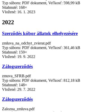
Typ súboru: PDF dokument, Veľkosť: 598,99 kB
Stiahnuté: 168×
Vložené:
16. 1. 2023
2022
Szerződés kóbor állatok elhelyezésére
zmluva_na_odchyt_zvierat.pdf
Typ súboru: PDF dokument, Veľkosť: 361,46 kB
Stiahnuté: 159×
Vložené:
19. 9. 2022
Zálogszerződés
zmuva_SFRB.pdf
Typ súboru: PDF dokument, Veľkosť: 812,18 kB
Stiahnuté: 148×
Vložené:
29. 7. 2022
Zálogszerződés
Zalozna_zmluva.pdf