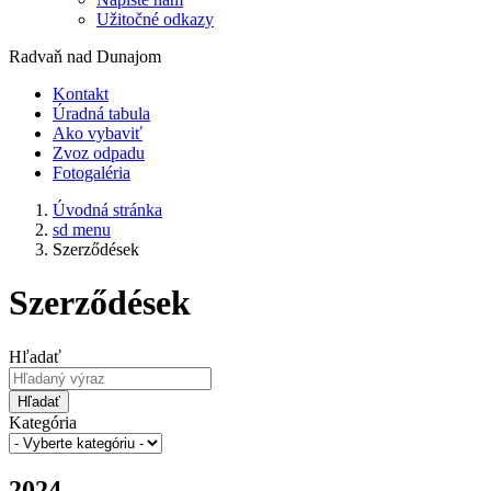
Užitočné odkazy
Radvaň nad Dunajom
Kontakt
Úradná tabula
Ako vybaviť
Zvoz odpadu
Fotogaléria
Úvodná stránka
sd menu
Szerződések
Szerződések
Hľadať
Hľadať
Kategória
2024