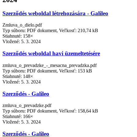
Szerződés weboldal létrehozására - Galileo
Zmluva_o_dielo.pdf
Typ súboru: PDF dokument, Veľkosť: 210,74 kB
Stiahnuté: 158×
Vložené:
5. 3. 2024
Szerződés weboldal havi üzemeltetésére
zmluva_o_prevadzke_-_mesacna_prevadzka.pdf
Typ súboru: PDF dokument, Veľkosť: 153 kB
Stiahnuté: 148×
Vložené:
5. 3. 2024
Szerződés - Galileo
zmluva_o_prevadzke.pdf
Typ súboru: PDF dokument, Veľkosť: 158,64 kB
Stiahnuté: 166×
Vložené:
5. 3. 2024
Szerződés - Galileo