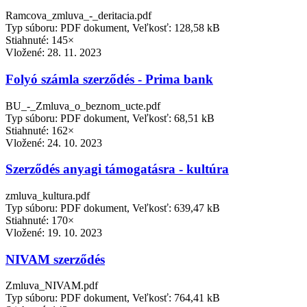
Ramcova_zmluva_-_deritacia.pdf
Typ súboru: PDF dokument, Veľkosť: 128,58 kB
Stiahnuté: 145×
Vložené:
28. 11. 2023
Folyó számla szerződés - Prima bank
BU_-_Zmluva_o_beznom_ucte.pdf
Typ súboru: PDF dokument, Veľkosť: 68,51 kB
Stiahnuté: 162×
Vložené:
24. 10. 2023
Szerződés anyagi támogatásra - kultúra
zmluva_kultura.pdf
Typ súboru: PDF dokument, Veľkosť: 639,47 kB
Stiahnuté: 170×
Vložené:
19. 10. 2023
NIVAM szerződés
Zmluva_NIVAM.pdf
Typ súboru: PDF dokument, Veľkosť: 764,41 kB