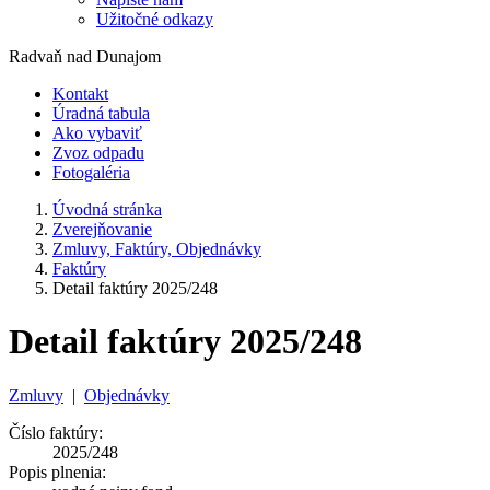
Užitočné odkazy
Radvaň nad Dunajom
Kontakt
Úradná tabula
Ako vybaviť
Zvoz odpadu
Fotogaléria
Úvodná stránka
Zverejňovanie
Zmluvy, Faktúry, Objednávky
Faktúry
Detail faktúry 2025/248
Detail faktúry 2025/248
Zmluvy
|
Objednávky
Číslo faktúry:
2025/248
Popis plnenia: