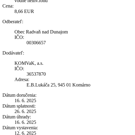
vodné neinv.fond
Cena:
8,66 EUR
Odberateľ:
Obec Radvaň nad Dunajom
IČO:
00306657
Dodávateľ:
KOMVaK, a.s.
IČO:
36537870
Adresa:
E.B.Lukáča 25, 945 01 Komárno
Dátum doručenia:
16. 6. 2025
Dátum splatnosti:
26. 6. 2025
Dátum úhrady:
16. 6. 2025
Dátum vystavenia:
12. 6. 2025