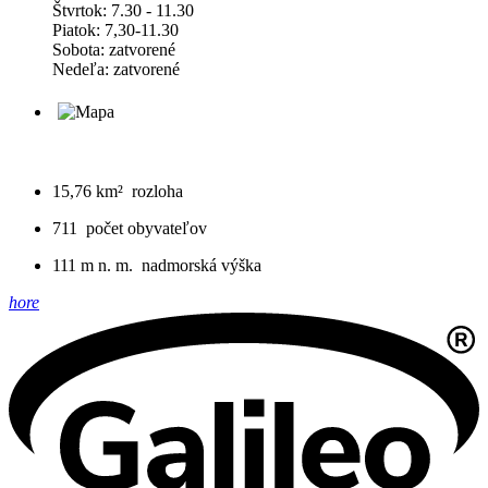
Štvrtok: 7.30 - 11.30
Piatok: 7,30-11.30
Sobota: zatvorené
Nedeľa: zatvorené
15,76 km²
rozloha
711
počet obyvateľov
111 m n. m.
nadmorská výška
hore