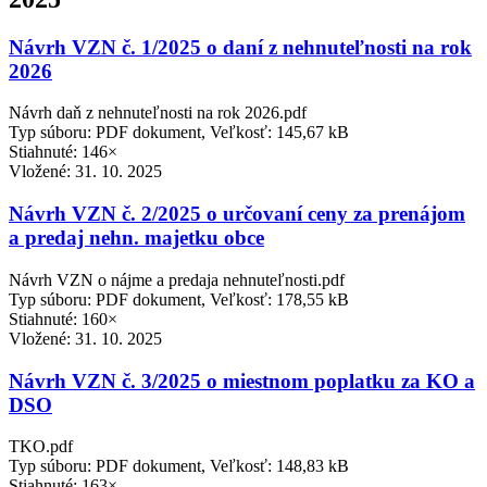
Návrh VZN č. 1/2025 o daní z nehnuteľnosti na rok
2026
Návrh daň z nehnuteľnosti na rok 2026.pdf
Typ súboru: PDF dokument, Veľkosť: 145,67 kB
Stiahnuté: 146×
Vložené:
31. 10. 2025
Návrh VZN č. 2/2025 o určovaní ceny za prenájom
a predaj nehn. majetku obce
Návrh VZN o nájme a predaja nehnuteľnosti.pdf
Typ súboru: PDF dokument, Veľkosť: 178,55 kB
Stiahnuté: 160×
Vložené:
31. 10. 2025
Návrh VZN č. 3/2025 o miestnom poplatku za KO a
DSO
TKO.pdf
Typ súboru: PDF dokument, Veľkosť: 148,83 kB
Stiahnuté: 163×