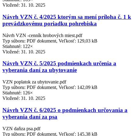
Vložené:
31. 10. 2025
Návrh VZN č. 4/2025 ktorým sa mení príloha č. 1 k
prevádzkovému poriadku pohrebiska
Návrh VZN -cenník hrobových miest.pdf
Typ súboru: PDF dokument, Veľkosť: 129,03 kB
Stiahnuté: 122×
Vložené:
31. 10. 2025
Návrh VZN č. 5/2025 podmienkach určenia a
vyberania daní za ubytovanie
VZN poplatok za ubytovanie.pdf
Typ súboru: PDF dokument, Veľkosť: 142,09 kB
Stiahnuté: 126×
Vložené:
31. 10. 2025
Návrh VZN č. 6/2025 o podmienkach určovania a
vyberania daní za psa
VZN daňza psa.pdf
Typ súboru: PDF dokument, Veľkosť: 145,38 kB