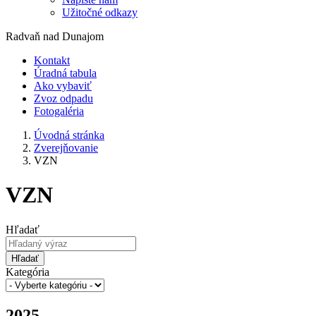
Užitočné odkazy
Radvaň nad Dunajom
Kontakt
Úradná tabula
Ako vybaviť
Zvoz odpadu
Fotogaléria
Úvodná stránka
Zverejňovanie
VZN
VZN
Hľadať
Hľadať
Kategória
2025