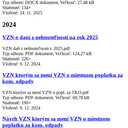
Typ súboru: DOCX dokument, Veľkosť: 27,48 kB
Stiahnuté: 134×
Vložené:
24. 11. 2025
2024
VZN o daní z nehnuteľnosti na rok 2025
VZN daň z nehnuteľnosti r. 2025.pdf
Typ súboru: PDF dokument, Veľkosť: 124,27 kB
Stiahnuté: 226×
Vložené:
9. 12. 2024
VZN ktorým sa mení VZN o miestnom poplatku za
kom. odpady
VZN ktorým sa mení VZN o popl. za TKO.pdf
Typ súboru: PDF dokument, Veľkosť: 69,78 kB
Stiahnuté: 190×
Vložené:
9. 12. 2024
Návrh VZN ktorým sa mení VZN o miestnom
poplatku za kom. odpady