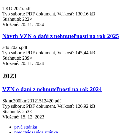
TKO 2025.pdf
Typ súboru: PDF dokument, Veľkosť: 130,16 kB
Stiahnuté: 222×
Vložené:
20. 11. 2024
Návrh VZN o daňí z nehnuteľnosti na rok 2025
ado 2025.pdf
Typ súboru: PDF dokument, Veľkosť: 145,44 kB
Stiahnuté: 239×
Vložené:
20. 11. 2024
2023
VZN o daní z nehnuteľnosti na rok 2024
Skmc300ikm23121512420.pdf
Typ súboru: PDF dokument, Veľkosť: 126,92 kB
Stiahnuté: 253×
Vložené:
15. 12. 2023
prvá stránka
predchádzajúca stránka