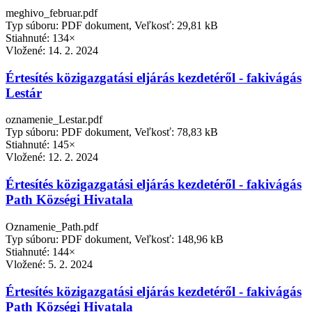
meghivo_februar.pdf
Typ súboru: PDF dokument, Veľkosť: 29,81 kB
Stiahnuté: 134×
Vložené:
14. 2. 2024
Értesítés közigazgatási eljárás kezdetéről - fakivágás
Lestár
oznamenie_Lestar.pdf
Typ súboru: PDF dokument, Veľkosť: 78,83 kB
Stiahnuté: 145×
Vložené:
12. 2. 2024
Értesítés közigazgatási eljárás kezdetéről - fakivágás
Path Községi Hivatala
Oznamenie_Path.pdf
Typ súboru: PDF dokument, Veľkosť: 148,96 kB
Stiahnuté: 144×
Vložené:
5. 2. 2024
Értesítés közigazgatási eljárás kezdetéről - fakivágás
Path Községi Hivatala