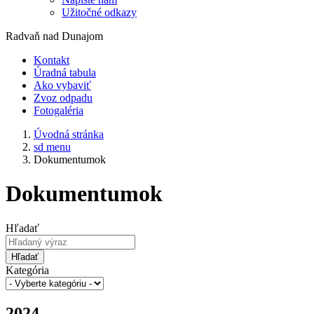
Užitočné odkazy
Radvaň nad Dunajom
Kontakt
Úradná tabula
Ako vybaviť
Zvoz odpadu
Fotogaléria
Úvodná stránka
sd menu
Dokumentumok
Dokumentumok
Hľadať
Hľadať
Kategória
2024