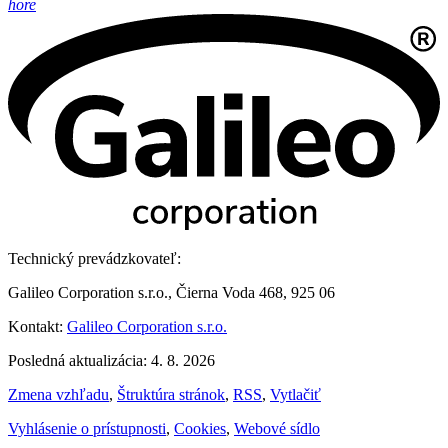
hore
Technický prevádzkovateľ:
Galileo Corporation s.r.o., Čierna Voda 468, 925 06
Kontakt:
Galileo Corporation s.r.o.
Posledná aktualizácia: 4. 8. 2026
Zmena vzhľadu
,
Štruktúra stránok
,
RSS
,
Vytlačiť
Vyhlásenie o prístupnosti
,
Cookies
,
Webové sídlo