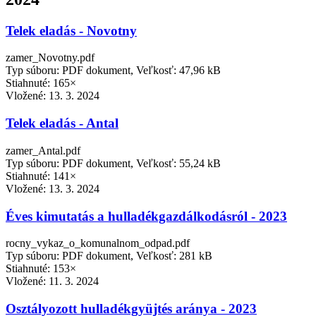
Telek eladás - Novotny
zamer_Novotny.pdf
Typ súboru: PDF dokument, Veľkosť: 47,96 kB
Stiahnuté: 165×
Vložené:
13. 3. 2024
Telek eladás - Antal
zamer_Antal.pdf
Typ súboru: PDF dokument, Veľkosť: 55,24 kB
Stiahnuté: 141×
Vložené:
13. 3. 2024
Éves kimutatás a hulladékgazdálkodásról - 2023
rocny_vykaz_o_komunalnom_odpad.pdf
Typ súboru: PDF dokument, Veľkosť: 281 kB
Stiahnuté: 153×
Vložené:
11. 3. 2024
Osztályozott hulladékgyüjtés aránya - 2023