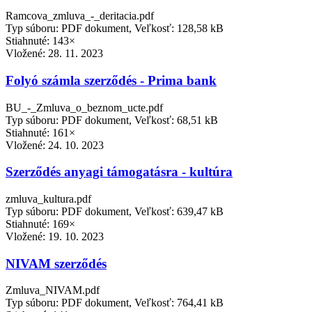
Ramcova_zmluva_-_deritacia.pdf
Typ súboru: PDF dokument, Veľkosť: 128,58 kB
Stiahnuté: 143×
Vložené:
28. 11. 2023
Folyó számla szerződés - Prima bank
BU_-_Zmluva_o_beznom_ucte.pdf
Typ súboru: PDF dokument, Veľkosť: 68,51 kB
Stiahnuté: 161×
Vložené:
24. 10. 2023
Szerződés anyagi támogatásra - kultúra
zmluva_kultura.pdf
Typ súboru: PDF dokument, Veľkosť: 639,47 kB
Stiahnuté: 169×
Vložené:
19. 10. 2023
NIVAM szerződés
Zmluva_NIVAM.pdf
Typ súboru: PDF dokument, Veľkosť: 764,41 kB