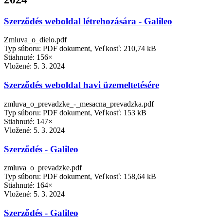
Szerződés weboldal létrehozására - Galileo
Zmluva_o_dielo.pdf
Typ súboru: PDF dokument, Veľkosť: 210,74 kB
Stiahnuté: 156×
Vložené:
5. 3. 2024
Szerződés weboldal havi üzemeltetésére
zmluva_o_prevadzke_-_mesacna_prevadzka.pdf
Typ súboru: PDF dokument, Veľkosť: 153 kB
Stiahnuté: 147×
Vložené:
5. 3. 2024
Szerződés - Galileo
zmluva_o_prevadzke.pdf
Typ súboru: PDF dokument, Veľkosť: 158,64 kB
Stiahnuté: 164×
Vložené:
5. 3. 2024
Szerződés - Galileo