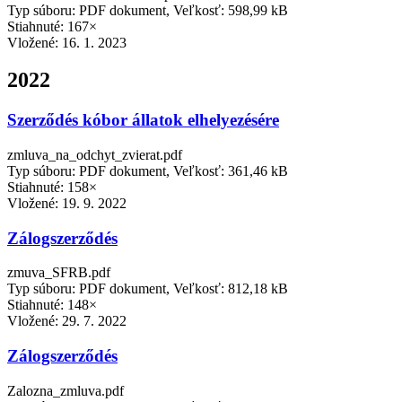
Typ súboru: PDF dokument, Veľkosť: 598,99 kB
Stiahnuté: 167×
Vložené:
16. 1. 2023
2022
Szerződés kóbor állatok elhelyezésére
zmluva_na_odchyt_zvierat.pdf
Typ súboru: PDF dokument, Veľkosť: 361,46 kB
Stiahnuté: 158×
Vložené:
19. 9. 2022
Zálogszerződés
zmuva_SFRB.pdf
Typ súboru: PDF dokument, Veľkosť: 812,18 kB
Stiahnuté: 148×
Vložené:
29. 7. 2022
Zálogszerződés
Zalozna_zmluva.pdf