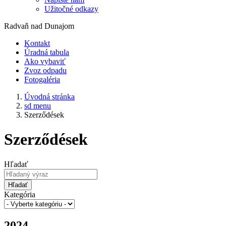
Užitočné odkazy
Radvaň nad Dunajom
Kontakt
Úradná tabula
Ako vybaviť
Zvoz odpadu
Fotogaléria
Úvodná stránka
sd menu
Szerződések
Szerződések
Hľadať
Hľadať
Kategória
2024