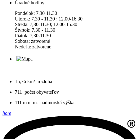
Úradné hodiny
Pondelok: 7.30-11.30
Utorok: 7.30 - 11.30 ; 12.00-16.30
Streda: 7,30-11.30; 12.00-15.30
Štvrtok: 7.30 - 11.30
Piatok: 7,30-11.30
Sobota: zatvorené
Nedeľa: zatvorené
15,76 km²
rozloha
711
počet obyvateľov
111 m n. m.
nadmorská výška
hore