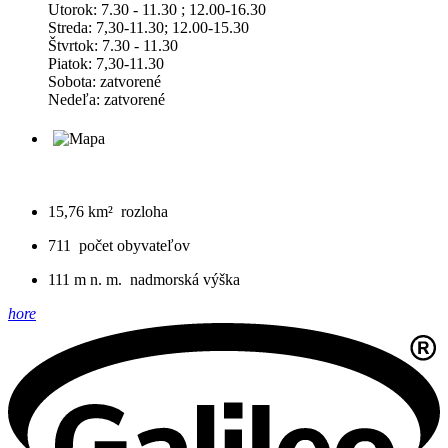
Utorok: 7.30 - 11.30 ; 12.00-16.30
Streda: 7,30-11.30; 12.00-15.30
Štvrtok: 7.30 - 11.30
Piatok: 7,30-11.30
Sobota: zatvorené
Nedeľa: zatvorené
15,76 km²
rozloha
711
počet obyvateľov
111 m n. m.
nadmorská výška
hore