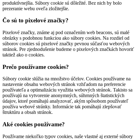
produktívnejšia. Súbory cookie sú dôležité. Bez nich by bolo
prezeranie webu oveľa zložitejšie.
Čo sú to pixelové značky?
Pixelové značky, známe aj pod označením web beacons, sú malé
obrázky s podobnou funkciou ako súbory cookies. Na rozdiel od
súborov cookies sú pixelové značky pevnou súčasťou webových
stránok. Pre zjednodušenie budeme o pixelových značkách hovoriť
taktiež ako o cookies.
Prečo používame cookies?
Súbory cookie slúžia na množstvo účelov. Cookies používame na
nastavenie obsahu webových stránok vzhľadom na preferencie
používateľa a optimalizáciu využitia webových stránok. Takisto sa
používajú na vytvorenie anonymných, súhrnných štatistických
údajov, ktoré pomáhajú analyzovať, akým spôsobom používateľ
používa webové stránky. Informácie tak pomáhajú zlepšovať
štruktúru a obsah stránok.
Aké cookies používame?
Používame niekoľko typov cookies, naše vlastné aj externé súbory