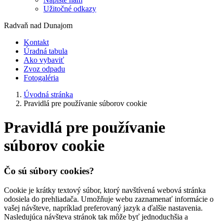
Užitočné odkazy
Radvaň nad Dunajom
Kontakt
Úradná tabula
Ako vybaviť
Zvoz odpadu
Fotogaléria
Úvodná stránka
Pravidlá pre používanie súborov cookie
Pravidlá pre používanie
súborov cookie
Čo sú súbory cookies?
Cookie je krátky textový súbor, ktorý navštívená webová stránka
odosiela do prehliadača. Umožňuje webu zaznamenať informácie o
vašej návšteve, napríklad preferovaný jazyk a ďalšie nastavenia.
Nasledujúca návšteva stránok tak môže byť jednoduchšia a