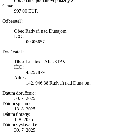
obkladanie podlahovej dlažby ŠJ
Cena:
997,00 EUR
Odberateľ:
Obec Radvaň nad Dunajom
IČO:
00306657
Dodávateľ:
Tibor Lakatos LAKI-STAV
IČO:
43257879
Adresa:
142, 946 38 Radvaň nad Dunajom
Dátum doručenia:
30. 7. 2025
Dátum splatnosti:
13. 8. 2025
Dátum úhrady:
1. 8. 2025
Dátum vystavenia:
30. 7. 2025