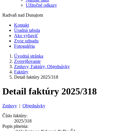
Užitočné odkazy
Radvaň nad Dunajom
Kontakt
Úradná tabula
Ako vybaviť
Zvoz odpadu
Fotogaléria
Úvodná stránka
Zverejňovanie
Zmluvy, Faktúry, Objednávky
Faktúry
Detail faktúry 2025/318
Detail faktúry 2025/318
Zmluvy
|
Objednávky
Číslo faktúry:
2025/318
Popis plnenia: