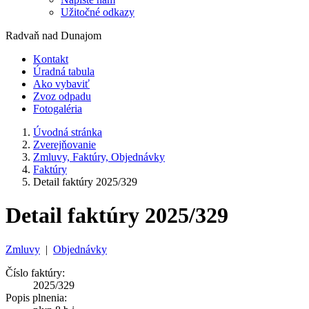
Užitočné odkazy
Radvaň nad Dunajom
Kontakt
Úradná tabula
Ako vybaviť
Zvoz odpadu
Fotogaléria
Úvodná stránka
Zverejňovanie
Zmluvy, Faktúry, Objednávky
Faktúry
Detail faktúry 2025/329
Detail faktúry 2025/329
Zmluvy
|
Objednávky
Číslo faktúry:
2025/329
Popis plnenia: