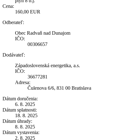
plyn 8 b.j.
Cena:
160,00 EUR
Odberateľ:
Obec Radvaň nad Dunajom
IČO:
00306657
Dodávateľ:
Západoslovenská energetika, a.s.
IČO:
36677281
Adresa:
Čulenova 6/6, 831 00 Bratislava
Dátum doručenia:
6. 8. 2025
Dátum splatnosti:
18. 8. 2025
Dátum úhrady:
8. 8. 2025
Dátum vystavenia:
2. 8. 2025