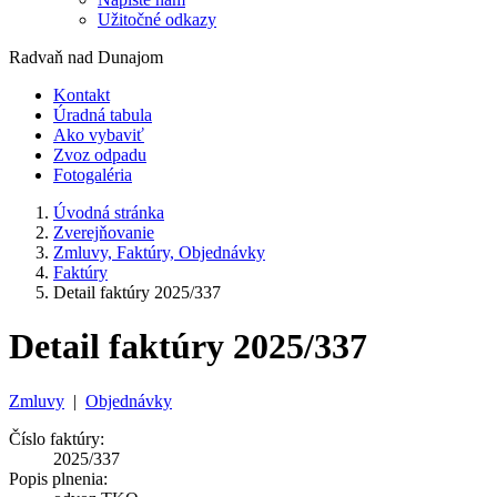
Užitočné odkazy
Radvaň nad Dunajom
Kontakt
Úradná tabula
Ako vybaviť
Zvoz odpadu
Fotogaléria
Úvodná stránka
Zverejňovanie
Zmluvy, Faktúry, Objednávky
Faktúry
Detail faktúry 2025/337
Detail faktúry 2025/337
Zmluvy
|
Objednávky
Číslo faktúry:
2025/337
Popis plnenia: