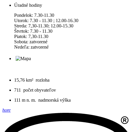
Úradné hodiny
Pondelok: 7.30-11.30
Utorok: 7.30 - 11.30 ; 12.00-16.30
Streda: 7,30-11.30; 12.00-15.30
Štvrtok: 7.30 - 11.30
Piatok: 7,30-11.30
Sobota: zatvorené
Nedeľa: zatvorené
15,76 km²
rozloha
711
počet obyvateľov
111 m n. m.
nadmorská výška
hore