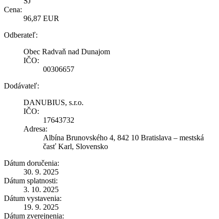
ŠJ
Cena:
96,87 EUR
Odberateľ:
Obec Radvaň nad Dunajom
IČO:
00306657
Dodávateľ:
DANUBIUS, s.r.o.
IČO:
17643732
Adresa:
Albína Brunovského 4, 842 10 Bratislava – mestská
časť Karl, Slovensko
Dátum doručenia:
30. 9. 2025
Dátum splatnosti:
3. 10. 2025
Dátum vystavenia:
19. 9. 2025
Dátum zverejnenia: