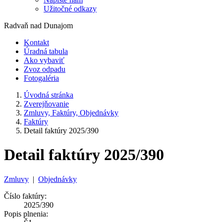
Užitočné odkazy
Radvaň nad Dunajom
Kontakt
Úradná tabula
Ako vybaviť
Zvoz odpadu
Fotogaléria
Úvodná stránka
Zverejňovanie
Zmluvy, Faktúry, Objednávky
Faktúry
Detail faktúry 2025/390
Detail faktúry 2025/390
Zmluvy
|
Objednávky
Číslo faktúry:
2025/390
Popis plnenia: