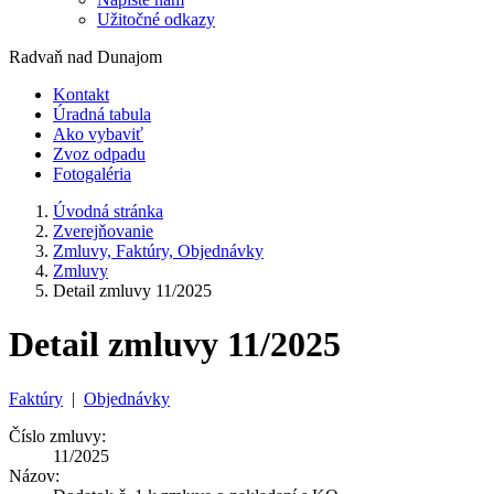
Užitočné odkazy
Radvaň nad Dunajom
Kontakt
Úradná tabula
Ako vybaviť
Zvoz odpadu
Fotogaléria
Úvodná stránka
Zverejňovanie
Zmluvy, Faktúry, Objednávky
Zmluvy
Detail zmluvy 11/2025
Detail zmluvy 11/2025
Faktúry
|
Objednávky
Číslo zmluvy:
11/2025
Názov: