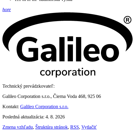
hore
Technický prevádzkovateľ:
Galileo Corporation s.r.o., Čierna Voda 468, 925 06
Kontakt:
Galileo Corporation s.r.o.
Posledná aktualizácia: 4. 8. 2026
Zmena vzhľadu
,
Štruktúra stránok
,
RSS
,
Vytlačiť