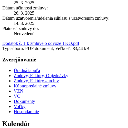
25. 3. 2025
Dátum účinnosti zmluvy:
26. 3. 2025
Dátum uzatvorenia/udelenia súhlasu s uzatvorením zmluvy:
14. 3. 2025
Platnosť zmluvy do:
Neuvedené
Dodatok č. 1 k zmluve o odvoze TKO.pdf
Typ súboru: PDF dokument, Veľkosť: 83,44 kB
Zverejňovanie
Úradná tabuľa
Zmluvy, Faktúry, Objednávky
Zmluvy, Faktúry - archív
Kúpnopredajné zmluvy
VZN
VO
Dokumenty
Voľby
Hospodárenie
Kalendár